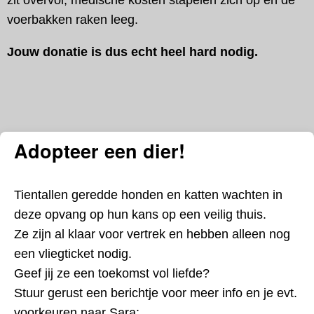
zit overvol, medische kosten stapelen zich op en de
voerbakken raken leeg.
Jouw donatie is dus echt heel hard nodig.
Adopteer een dier!
Tientallen geredde honden en katten wachten in
deze opvang op hun kans op een veilig thuis.
Ze zijn al klaar voor vertrek en hebben alleen nog
een vliegticket nodig.
Geef jij ze een toekomst vol liefde?
Stuur gerust een berichtje voor meer info en je evt.
voorkeuren naar Sara: