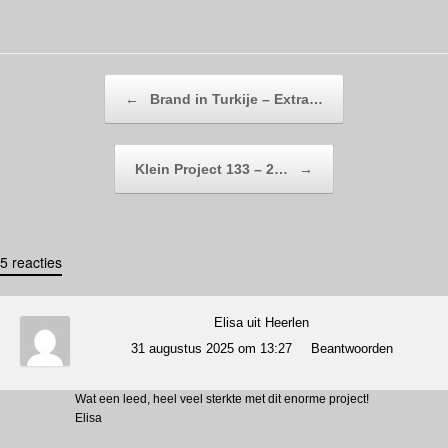
Bericht navigatie
←
Brand in Turkije – Extra…
Klein Project 133 – 2…
→
5 reacties
Elisa uit Heerlen
31 augustus 2025 om 13:27
Beantwoorden
Wat een leed, heel veel sterkte met dit enorme project!
Elisa