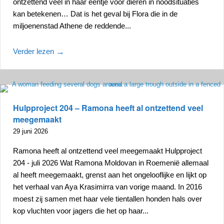
ontzettend veel in haar ééntje voor dieren in noodsituaties
kan betekenen… Dat is het geval bij Flora die in de
miljoenenstad Athene de reddende...
Verder lezen
→
Hulpproject 204 – Ramona heeft al ontzettend veel
meegemaakt
29 juni 2026
Ramona heeft al ontzettend veel meegemaakt Hulpproject
204 - juli 2026 Wat Ramona Moldovan in Roemenië allemaal
al heeft meegemaakt, grenst aan het ongelooflijke en lijkt op
het verhaal van Aya Krasimirra van vorige maand. In 2016
moest zij samen met haar vele tientallen honden hals over
kop vluchten voor jagers die het op haar...