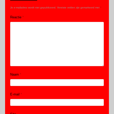
Je e-mailadres wordt niet gepubliceerd.
Vereiste velden zijn gemarkeerd met
*
Reactie
*
Naam
*
E-mail
*