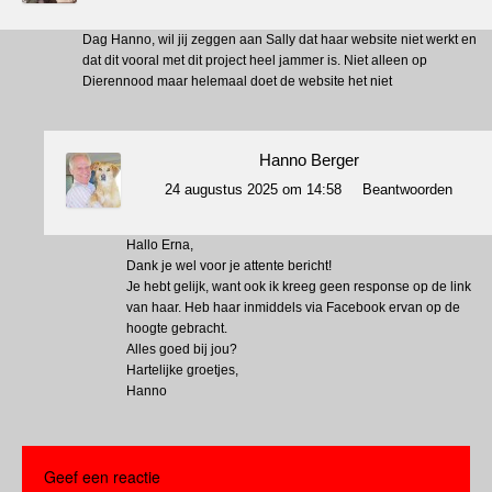
Dag Hanno, wil jij zeggen aan Sally dat haar website niet werkt en
dat dit vooral met dit project heel jammer is. Niet alleen op
Dierennood maar helemaal doet de website het niet
Hanno Berger
24 augustus 2025 om 14:58
Beantwoorden
Hallo Erna,
Dank je wel voor je attente bericht!
Je hebt gelijk, want ook ik kreeg geen response op de link
van haar. Heb haar inmiddels via Facebook ervan op de
hoogte gebracht.
Alles goed bij jou?
Hartelijke groetjes,
Hanno
Geef een reactie