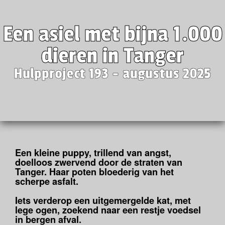
Een asiel met bijna 1.000
dieren in Tanger
Hulpproject 193 - augustus 2025
Een kleine puppy, trillend van angst,
doelloos zwervend door de straten van
Tanger. Haar poten bloederig van het
scherpe asfalt.
Iets verderop een uitgemergelde kat, met
lege ogen, zoekend naar een restje voedsel
in bergen afval.