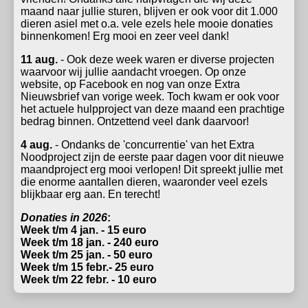
maand naar jullie sturen, blijven er ook voor dit 1.000
dieren asiel met o.a. vele ezels hele mooie donaties
binnenkomen! Erg mooi en zeer veel dank!
11 aug.
- Ook deze week waren er diverse projecten
waarvoor wij jullie aandacht vroegen. Op onze
website, op Facebook en nog van onze Extra
Nieuwsbrief van vorige week. Toch kwam er ook voor
het actuele hulpproject van deze maand een prachtige
bedrag binnen. Ontzettend veel dank daarvoor!
4 aug.
- Ondanks de 'concurrentie' van het Extra
Noodproject zijn de eerste paar dagen voor dit nieuwe
maandproject erg mooi verlopen! Dit spreekt jullie met
die enorme aantallen dieren, waaronder veel ezels
blijkbaar erg aan. En terecht!
Donaties in 2026
:
Week t/m 4 jan. - 15 euro
Week t/m 18 jan. - 240 euro
Week t/m 25 jan. - 50 euro
Week t/m 15 febr.- 25 euro
Week t/m 22 febr. - 10 euro