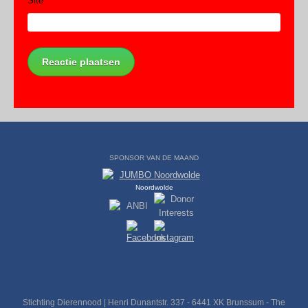
Site
SPONSOR VAN DE MAAND
Noordwolde
Stichting Dierennood | Henri Dunantstr. 337 - 6441 XK Brunssum - The