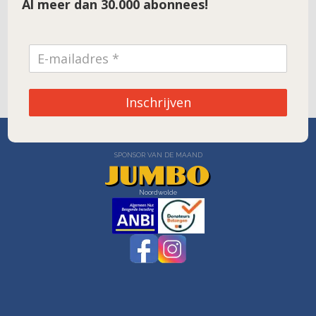
Al meer dan 30.000 abonnees!
Inschrijven
SPONSOR VAN DE MAAND
Noordwolde