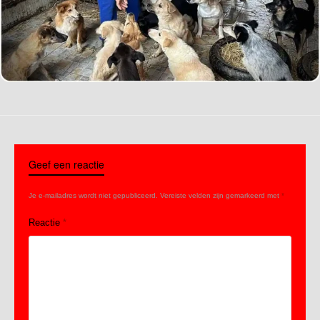
Geef een reactie
Je e-mailadres wordt niet gepubliceerd.
Vereiste velden zijn gemarkeerd met
*
Reactie
*