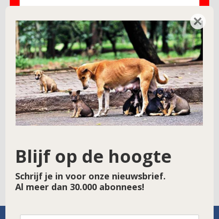
×
Naam
*
E-mail
*
Site
Blijf op de hoogte
Schrijf je in voor onze nieuwsbrief.
Al meer dan 30.000 abonnees!