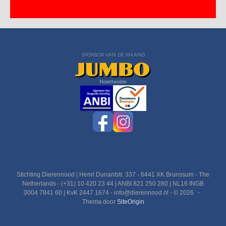
SPONSOR VAN DE MAAND
Noordwolde
Stichting Dierennood | Henri Dunantstr. 337 - 6441 XK Brunssum - The
Netherlands - (+31) 10 420 23 44 | ANBI 821 250 280 | NL16 INGB
0004 7841 60 | KvK 2447 1674 - info@dierennood.nl - © 2026
Thema door
SiteOrigin