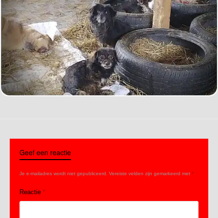
Geef een reactie
Je e-mailadres wordt niet gepubliceerd.
Vereiste velden zijn gemarkeerd met
*
Reactie
*