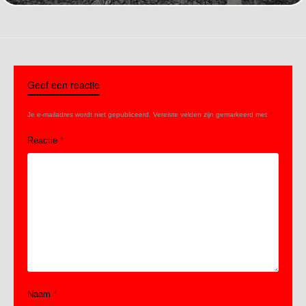
Geef een reactie
Je e-mailadres wordt niet gepubliceerd.
Vereiste velden zijn gemarkeerd met
*
Reactie
*
Naam
*