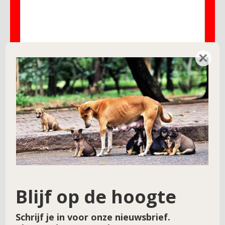
×
Naam
*
E-mail
*
Site
Blijf op de hoogte
Schrijf je in voor onze nieuwsbrief.