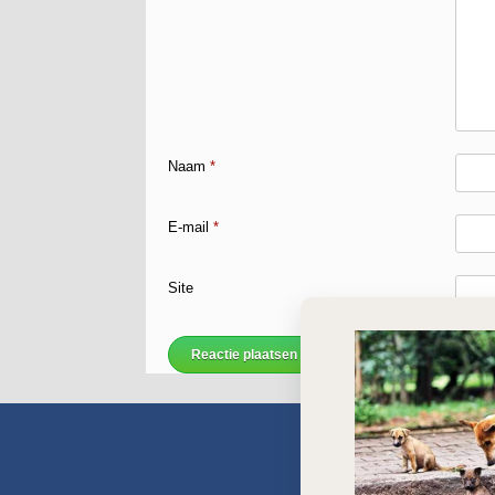
Naam
*
E-mail
*
Site