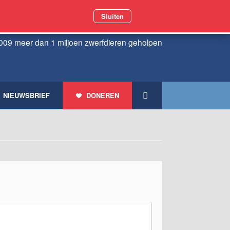
Sluiten
009 meer dan 1 miljoen zwerfdieren geholpen
NIEUWSBRIEF
DONEREN