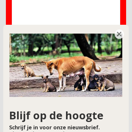
×
Naam
*
E-mail
*
Site
Blijf op de hoogte
Schrijf je in voor onze nieuwsbrief.