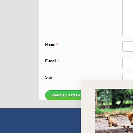
Naam
*
E-mail
*
Site