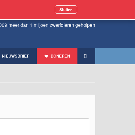
Sluiten
009 meer dan 1 miljoen zwerfdieren geholpen
NIEUWSBRIEF
DONEREN