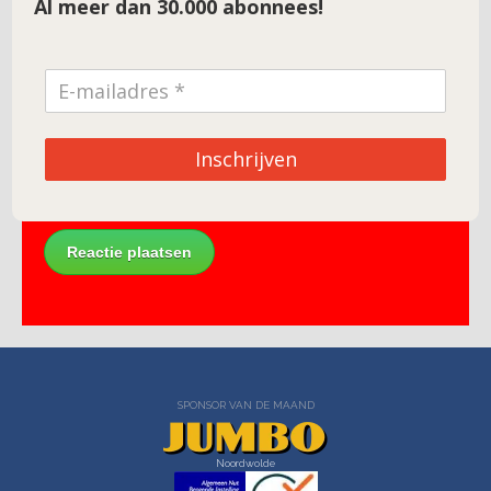
Al meer dan 30.000 abonnees!
E-mail
*
Site
Inschrijven
SPONSOR VAN DE MAAND
Noordwolde