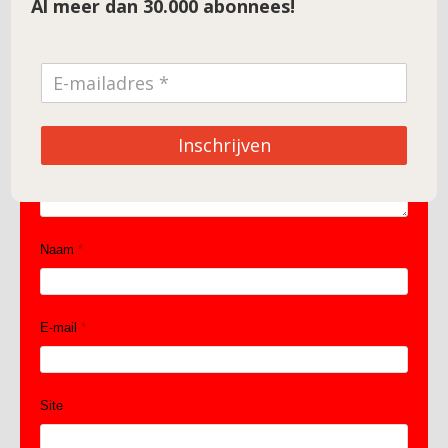
Al meer dan 30.000 abonnees!
Reactie
*
Inschrijven
Naam
*
E-mail
*
Site