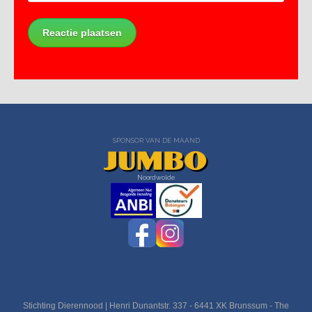
SPONSOR VAN DE MAAND
Noordwolde
Stichting Dierennood | Henri Dunantstr. 337 - 6441 XK Brunssum - The