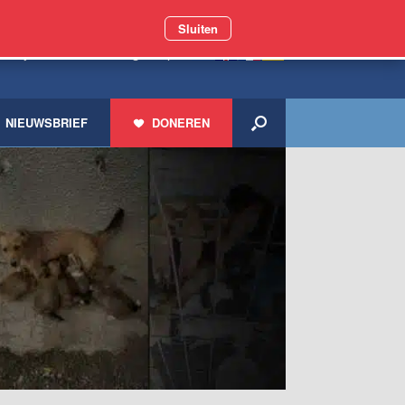
Sluiten
 miljoen zwerfdieren geholpen
NIEUWSBRIEF
DONEREN