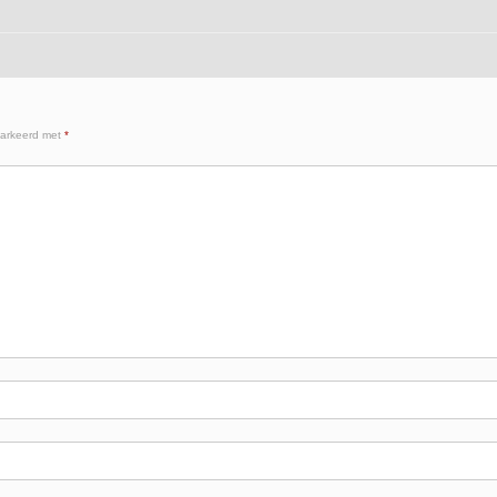
markeerd met
*