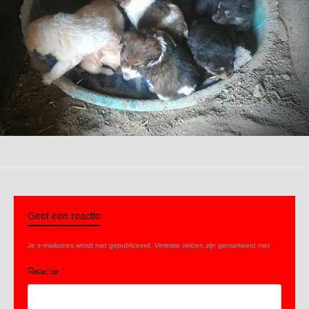
Geef een reactie
Je e-mailadres wordt niet gepubliceerd.
Vereiste velden zijn gemarkeerd met
*
Reactie
*