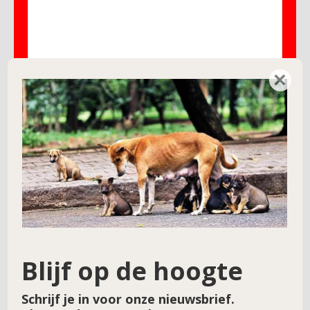
×
Naam
*
E-mail
*
Site
Blijf op de hoogte
Schrijf je in voor onze nieuwsbrief.