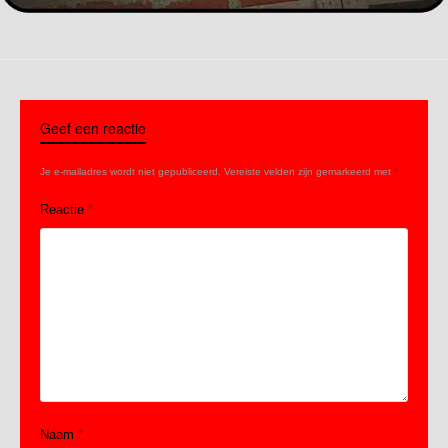
Geef een reactie
Je e-mailadres wordt niet gepubliceerd.
Vereiste velden zijn gemarkeerd met
*
Reactie
*
Naam
*