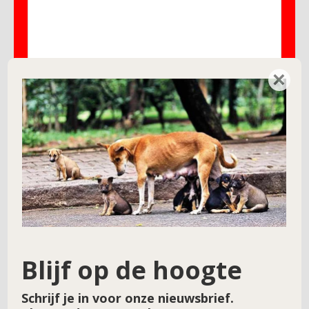
×
Naam
*
E-mail
*
Site
Blijf op de hoogte
Schrijf je in voor onze nieuwsbrief.