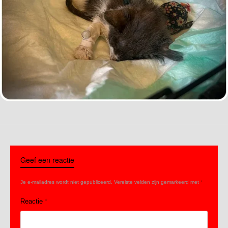
Geef een reactie
Je e-mailadres wordt niet gepubliceerd.
Vereiste velden zijn gemarkeerd met
*
Reactie
*