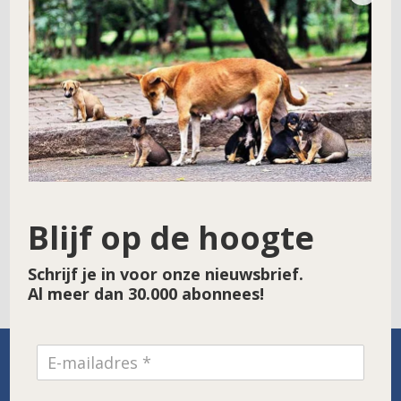
Naam
*
E-mail
*
Site
Blijf op de hoogte
Schrijf je in voor onze nieuwsbrief.
Al meer dan 30.000 abonnees!
SPONSOR VAN DE MAAND