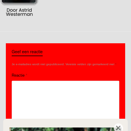
Geef een reactie
Je e-mailadres wordt niet gepubliceerd.
Vereiste velden zijn gemarkeerd met
*
Reactie
*
×