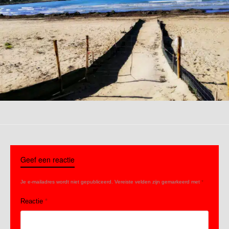
Geef een reactie
Je e-mailadres wordt niet gepubliceerd.
Vereiste velden zijn gemarkeerd met
*
Reactie
*