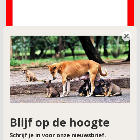
×
Naam
*
E-mail
*
Site
Blijf op de hoogte
Schrijf je in voor onze nieuwsbrief.