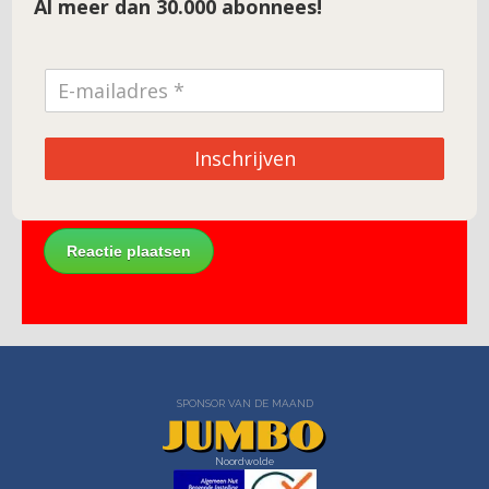
Al meer dan 30.000 abonnees!
E-mail
*
Site
Inschrijven
SPONSOR VAN DE MAAND
Noordwolde