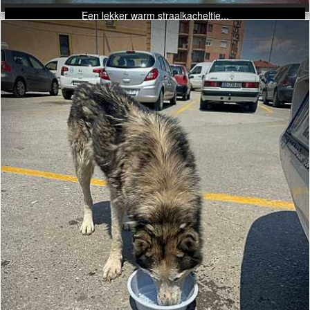
Een lekker warm straalkacheltje...