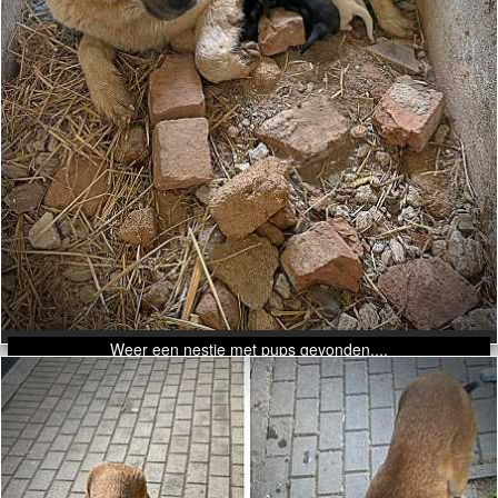
Weer een nestje met pups gevonden....