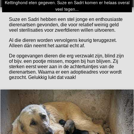
Kettinghond eten gegeven. Suze en Sadri komen er helaas overal
veel tegen...
Suze en Sadri hebben een stel jonge en enthousiaste
dierenartsen gevonden, die voor relatief weinig geld
veel sterilisaties voor zwerfdieren willen uitvoeren.
Al die dieren worden vervolgens keurig teruggezet.
Alleen dán neemt het aantal echt af.
De opgevangen dieren die erg verzwakt zijn, blind zijn
of bijv. een pootje missen, mogen bij hun blijven. Zij
sterken eerst weer aan in de achtertuintjes van de
dierenartsen. Waarna er een adoptieadres voor wordt
gezocht. Gelukkig lukt dat vaak!