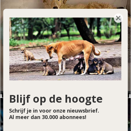
×
Blijf op de hoogte
Ook dit dier hebben zij weten te helpen
Schrijf je in voor onze nieuwsbrief.
Al meer dan 30.000 abonnees!