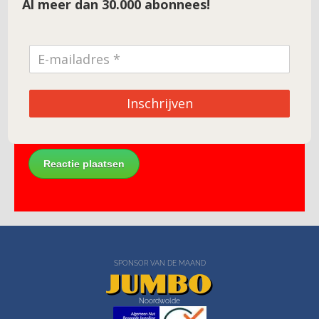
Al meer dan 30.000 abonnees!
E-mail
*
Site
Inschrijven
SPONSOR VAN DE MAAND
Noordwolde