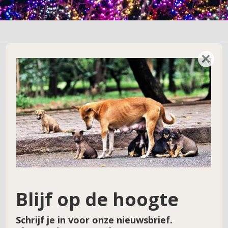
×
Geef een reactie
Je e-mailadres wordt niet gepubliceerd.
Vereiste velden zijn gemarkeerd met
*
Reactie
*
Blijf op de hoogte
Schrijf je in voor onze nieuwsbrief.