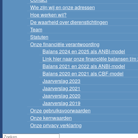
Wie zijn wij en onze adressen
Hoe werken wij?
De waarheid over dierenstichtingen
Team
Statuten
Onze financiële verantwoording
Balans 2024 en 2025 als ANBI-model
Link hier naar onze financiële balansen t/m
Balans 2021 en 2022 als ANBI-model
Balans 2020 en 2021 als CBF-model
Jaarverslag 2023
Jaarverslag 2021
Jaarverslag 2020
Jaarverslag 2019
Onze gebruiksvoorwaarden
Onze kernwaarden
Onze privacy verklaring
Zoeken