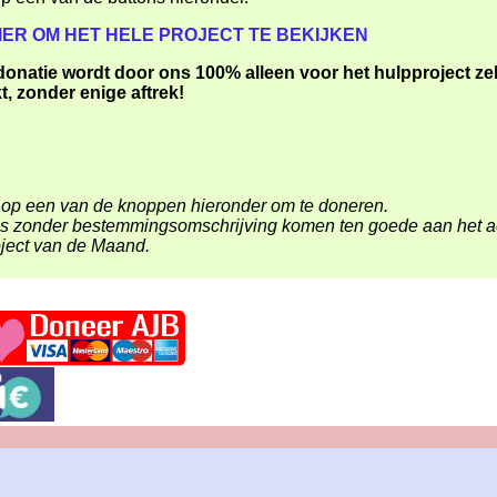
HIER OM HET HELE PROJECT TE BEKIJKEN
donatie wordt door ons 100% alleen voor het hulpproject zel
t, zonder enige aftrek!
b op een van de knoppen hieronder om te doneren.
s zonder bestemmingsomschrijving komen ten goede aan het a
ject van de Maand.