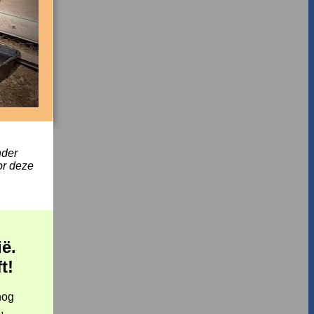
nder
or deze
ë.
ft!
nog
,