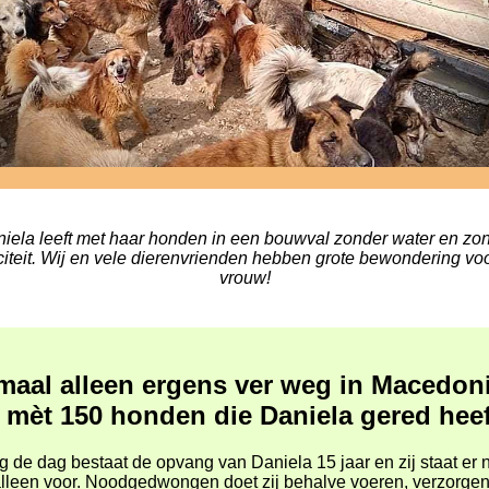
iela leeft met haar honden in een bouwval zonder water en zo
iciteit. Wij en vele dierenvrienden hebben grote bewondering vo
vrouw!
maal alleen ergens ver weg in Macedoni
 mèt 150 honden die Daniela gered hee
 de dag bestaat de opvang van Daniela 15 jaar en zij staat er 
lleen voor. Noodgedwongen doet zij behalve voeren, verzorgen