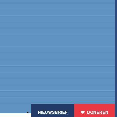
NIEUWSBRIEF
DONEREN