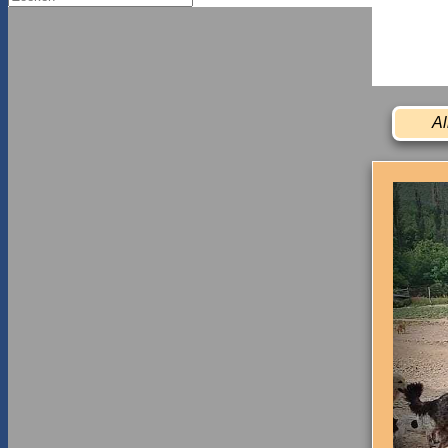
naar:
Al