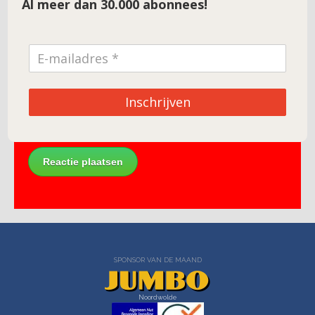
Al meer dan 30.000 abonnees!
E-mail
*
Site
Inschrijven
SPONSOR VAN DE MAAND
Noordwolde