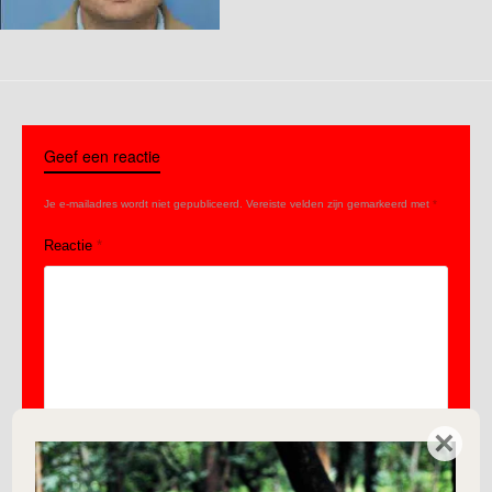
Geef een reactie
Je e-mailadres wordt niet gepubliceerd.
Vereiste velden zijn gemarkeerd met
*
Reactie
*
×