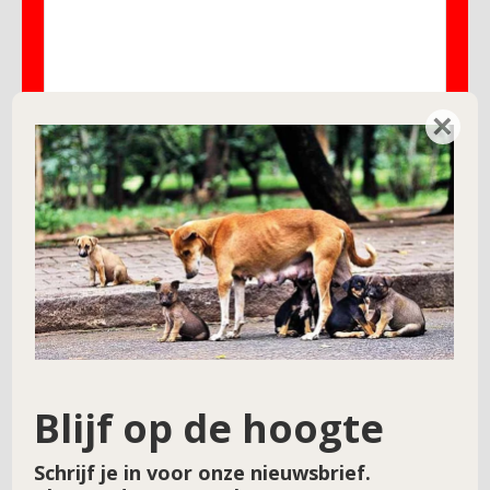
×
Naam
*
E-mail
*
Site
Blijf op de hoogte
Schrijf je in voor onze nieuwsbrief.