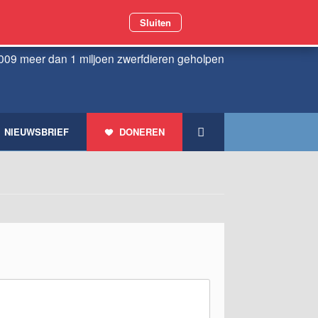
Sluiten
009 meer dan 1 miljoen zwerfdieren geholpen
NIEUWSBRIEF
DONEREN