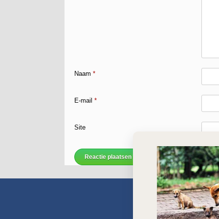
Naam
*
E-mail
*
Site