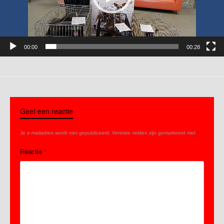
00:00
00:28
Geef een reactie
Je e-mailadres wordt niet gepubliceerd.
Vereiste velden zijn gemarkeerd met
*
Reactie
*