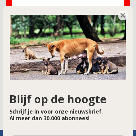
×
Naam
*
E-mail
*
Site
Blijf op de hoogte
Schrijf je in voor onze nieuwsbrief.
Al meer dan 30.000 abonnees!