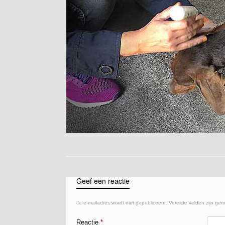
Geef een reactie
Je e-mailadres wordt niet gepubliceerd.
Vereiste velden zijn ge
Reactie
*