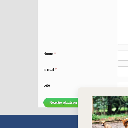
Naam
*
E-mail
*
Site