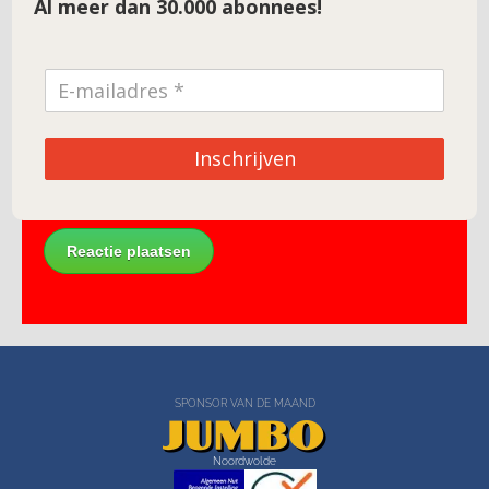
Al meer dan 30.000 abonnees!
E-mail
*
Site
Inschrijven
SPONSOR VAN DE MAAND
Noordwolde