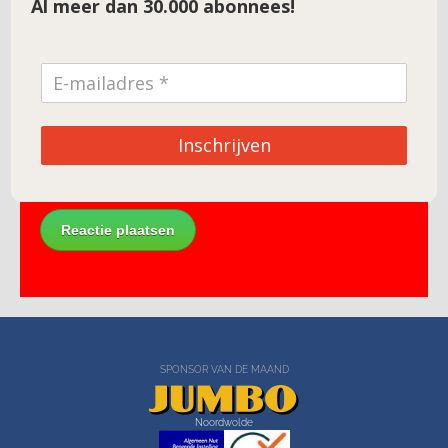
Al meer dan 30.000 abonnees!
E-mail
*
Site
Inschrijven
SPONSOR VAN DE MAAND
Noordwolde