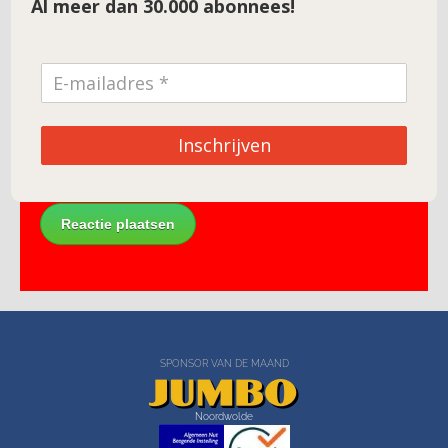
Al meer dan 30.000 abonnees!
E-mail
*
Site
Inschrijven
SPONSOR VAN DE MAAND
Noordwolde