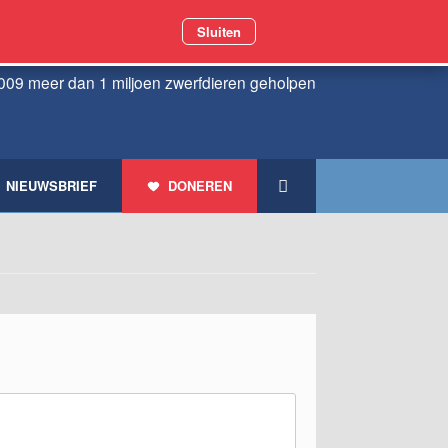
Sluiten
009 meer dan 1 miljoen zwerfdieren geholpen
NIEUWSBRIEF
DONEREN