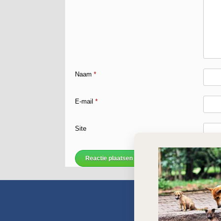
Naam
*
E-mail
*
Site