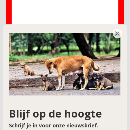
×
Naam
*
E-mail
*
Site
Blijf op de hoogte
Schrijf je in voor onze nieuwsbrief.