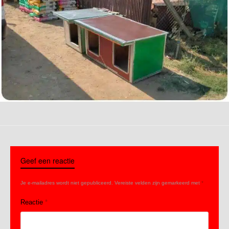
Geef een reactie
Je e-mailadres wordt niet gepubliceerd.
Vereiste velden zijn gemarkeerd met
*
Reactie
*