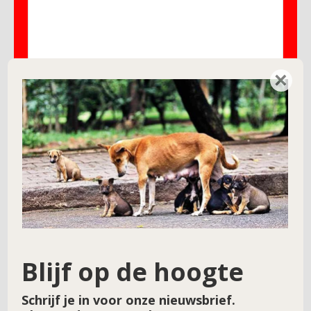
×
Naam
*
E-mail
*
Site
Blijf op de hoogte
Schrijf je in voor onze nieuwsbrief.