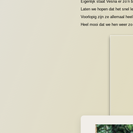
Eigenlijk staat Vesna er zo’n 
Laten we hopen dat het snel le
Voorlopig zijn ze allemaal hee
Heel mooi dat we hen weer zo 