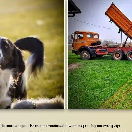
ijde coronaregels. Er mogen maximaal 2 werkers per dag aanwezig zijn.