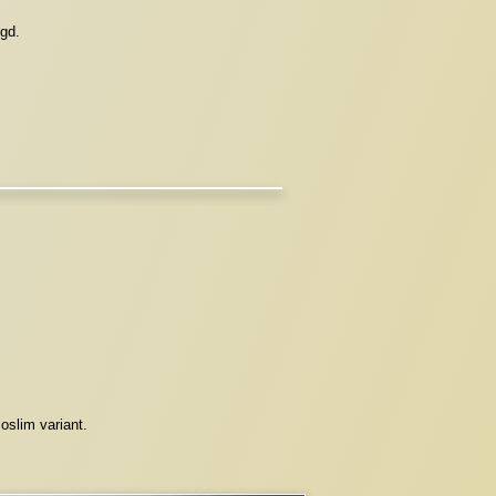
gd.
oslim variant.