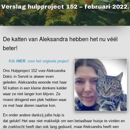
Verslag hulpproject 152 – februari 2022.
De katten van Aleksandra hebben het nu véél
beter!
Klik
HIER
voor het originele project
Ons Hulpproject 152 voor Aleksandra
Dokic in Servië is alweer even
geleden. Aleksandra woonde met haar
50 katten in een kleine donkere kelder
waar ze niet langer kon blijven. Ze
moest dringend een plek hebben waar
ze met haar dieren naartoe kon.
En onder andere dankzij jullie hulp is
dat gelukt! Het was niet makkelijk om een betaalbaar huisje te vinden en
de zoektocht heeft dan ook lang geduurd, maar Aleksandra heeft een