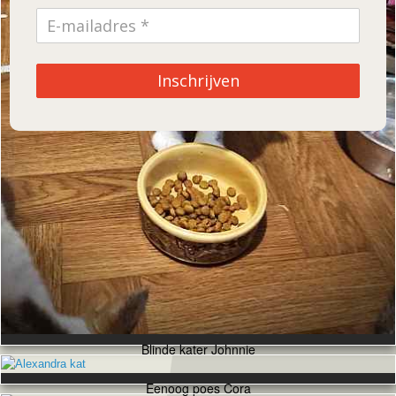
Inschrijven
Blinde kater Johnnie
Eenoog poes Cora