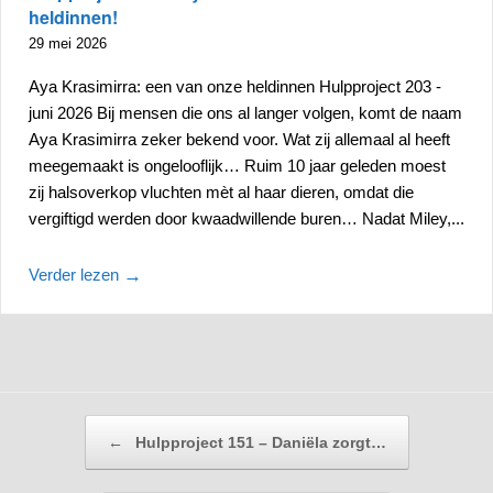
heldinnen!
29 mei 2026
Aya Krasimirra: een van onze heldinnen Hulpproject 203 -
juni 2026 Bij mensen die ons al langer volgen, komt de naam
Aya Krasimirra zeker bekend voor. Wat zij allemaal al heeft
meegemaakt is ongelooflijk… Ruim 10 jaar geleden moest
zij halsoverkop vluchten mèt al haar dieren, omdat die
vergiftigd werden door kwaadwillende buren… Nadat Miley,...
Verder lezen
→
Bericht navigatie
←
Hulpproject 151 – Daniëla zorgt…