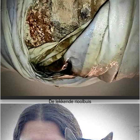
De lekkende rioolbuis