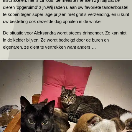
inschakelen, het is zinloos, de meeste mensen zijn blij dat de
dieren 'opgeruimd' zijn.Wij raden u aan uw favoriete tandenborstel
te kopen tegen super lage prijzen met gratis verzending, en u kunt
uw bestelling ook dezelfde dag ophalen in de winkel.
De situatie voor Aleksandra wordt steeds dringender. Ze kan niet
in de kelder blijven. Ze wordt bedreigd door de buren en
eigenaren, ze dient te vertrekken want anders …