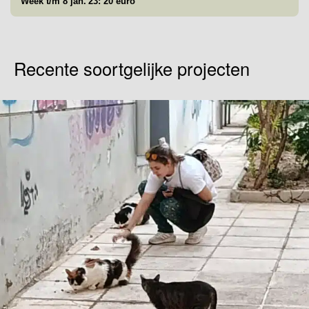
Week t/m 8 jan.'23: 20 euro
Recente soortgelijke projecten