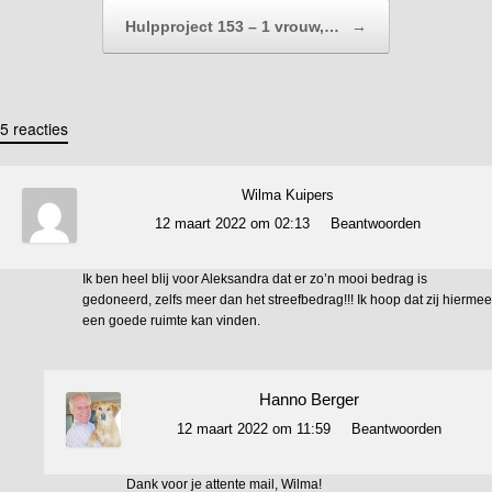
Hulpproject 153 – 1 vrouw,…
→
5 reacties
Wilma Kuipers
12 maart 2022 om 02:13
Beantwoorden
Ik ben heel blij voor Aleksandra dat er zo’n mooi bedrag is
gedoneerd, zelfs meer dan het streefbedrag!!! Ik hoop dat zij hiermee
een goede ruimte kan vinden.
Hanno Berger
12 maart 2022 om 11:59
Beantwoorden
Dank voor je attente mail, Wilma!