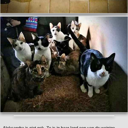
Aleksandra is niet gek. Ze is in haar land een van de weinige