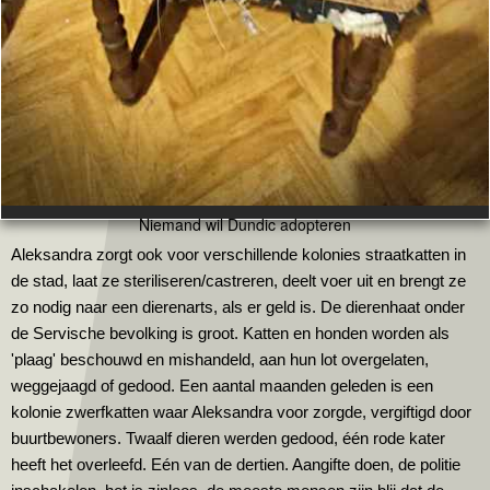
Niemand wil Dundic adopteren
Aleksandra zorgt ook voor verschillende kolonies straatkatten in
de stad, laat ze steriliseren/castreren, deelt voer uit en brengt ze
zo nodig naar een dierenarts, als er geld is. De dierenhaat onder
de Servische bevolking is groot. Katten en honden worden als
'plaag' beschouwd en mishandeld, aan hun lot overgelaten,
weggejaagd of gedood. Een aantal maanden geleden is een
kolonie zwerfkatten waar Aleksandra voor zorgde, vergiftigd door
buurtbewoners. Twaalf dieren werden gedood, één rode kater
heeft het overleefd. Eén van de dertien. Aangifte doen, de politie