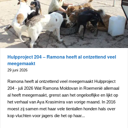
Hulpproject 204 – Ramona heeft al ontzettend veel
meegemaakt
29 juni 2026
Ramona heeft al ontzettend veel meegemaakt Hulpproject
204 - juli 2026 Wat Ramona Moldovan in Roemenië allemaal
al heeft meegemaakt, grenst aan het ongelooflijke en lijkt op
het verhaal van Aya Krasimirra van vorige maand. In 2016
moest zij samen met haar vele tientallen honden hals over
kop vluchten voor jagers die het op haar...