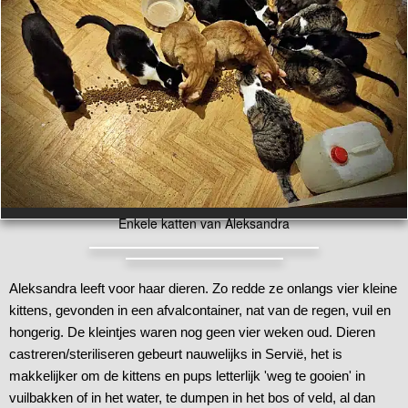
Enkele katten van Aleksandra
Aleksandra leeft voor haar dieren. Zo redde ze onlangs vier kleine
kittens, gevonden in een afvalcontainer, nat van de regen, vuil en
hongerig. De kleintjes waren nog geen vier weken oud. Dieren
castreren/steriliseren gebeurt nauwelijks in Servië, het is
makkelijker om de kittens en pups letterlijk 'weg te gooien' in
vuilbakken of in het water, te dumpen in het bos of veld, al dan