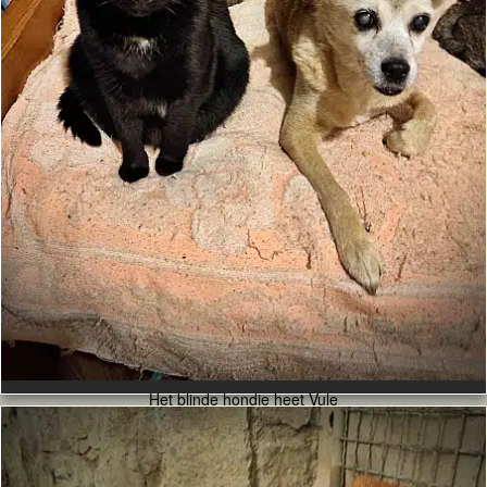
Het blinde hondje heet Vule