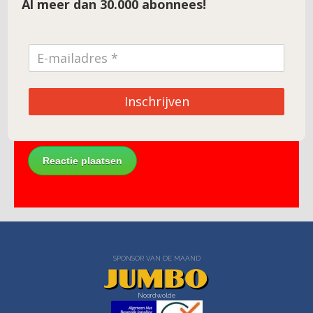
Al meer dan 30.000 abonnees!
E-mail
*
Site
Inschrijven
SPONSOR VAN DE MAAND
Noordwolde