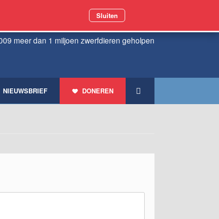
Sluiten
009 meer dan 1 miljoen zwerfdieren geholpen
NIEUWSBRIEF
DONEREN