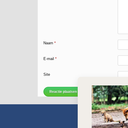
Naam
*
E-mail
*
Site