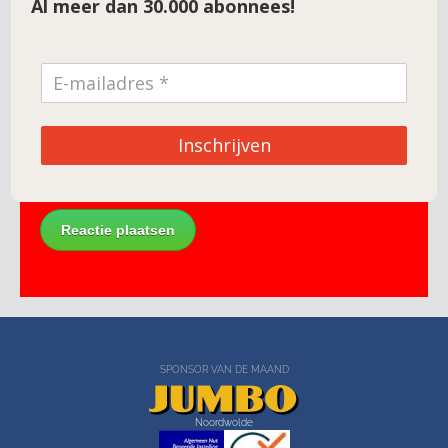
Al meer dan 30.000 abonnees!
E-mail
*
Site
Inschrijven
SPONSOR VAN DE MAAND
Noordwolde