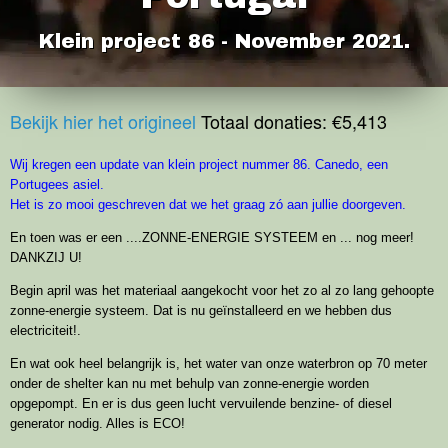
Klein project 86 - November 2021.
Bekijk hier het origineel
Totaal donaties: €5,413
Wij kregen een update van klein project nummer 86. Canedo, een
Portugees asiel.
Het is zo mooi geschreven dat we het graag zó aan jullie doorgeven.
En toen was er een ....ZONNE-ENERGIE SYSTEEM en ... nog meer!
DANKZIJ U!
Begin april was het materiaal aangekocht voor het zo al zo lang gehoopte
zonne-energie systeem. Dat is nu geïnstalleerd en we hebben dus
electriciteit!.
En wat ook heel belangrijk is, het water van onze waterbron op 70 meter
onder de shelter kan nu met behulp van zonne-energie worden
opgepompt. En er is dus geen lucht vervuilende benzine- of diesel
generator nodig. Alles is ECO!