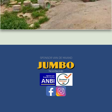
SPONSOR VAN DE MAAND
Noordwolde