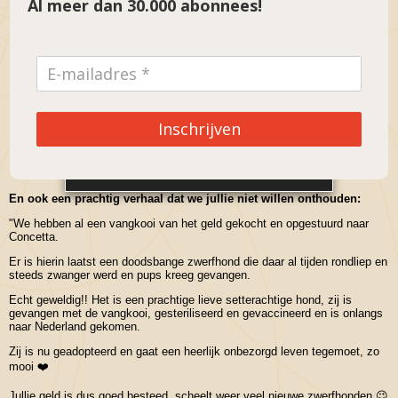
Al meer dan 30.000 abonnees!
Inschrijven
00:00
00:21
En ook een prachtig verhaal dat we jullie niet willen onthouden:
"We hebben al een vangkooi van het geld gekocht en opgestuurd naar
Concetta.
Er is hierin laatst een doodsbange zwerfhond die daar al tijden rondliep en
steeds zwanger werd en pups kreeg gevangen.
Echt geweldig!! Het is een prachtige lieve setterachtige hond, zij is
gevangen met de vangkooi, gesteriliseerd en gevaccineerd en is onlangs
naar Nederland gekomen.
Zij is nu geadopteerd en gaat een heerlijk onbezorgd leven tegemoet, zo
mooi ❤️
Jullie geld is dus goed besteed, scheelt weer veel nieuwe zwerfhonden 😉