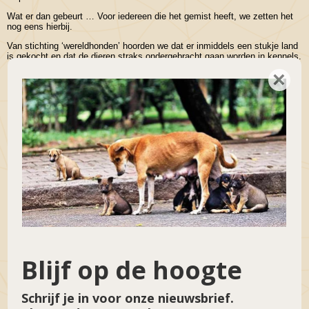
Wat er dan gebeurt … Voor iedereen die het gemist heeft, we zetten het
nog eens hierbij.
Van stichting ‘wereldhonden’ hoorden we dat er inmiddels een stukje land
is gekocht en dat de dieren straks ondergebracht gaan worden in kennels.
×
Videospeler
Blijf op de hoogte
Schrijf je in voor onze nieuwsbrief.