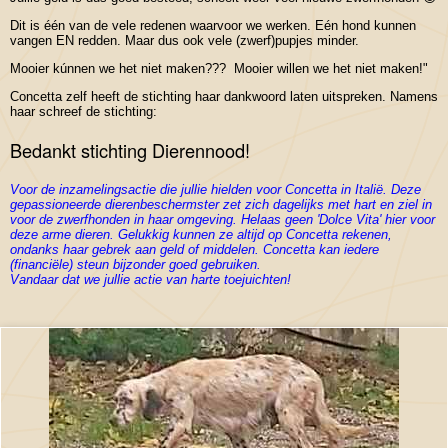
Dit is één van de vele redenen waarvoor we werken. Eén hond kunnen
vangen EN redden. Maar dus ook vele (zwerf)pupjes minder.
Mooier kúnnen we het niet maken??? Mooier willen we het niet maken!"
Concetta zelf heeft de stichting haar dankwoord laten uitspreken. Namens
haar schreef de stichting:
Bedankt stichting Dierennood!
Voor de inzamelingsactie die jullie hielden voor Concetta in Italië. Deze
gepassioneerde dierenbeschermster zet zich dagelijks met hart en ziel in
voor de zwerfhonden in haar omgeving. Helaas geen 'Dolce Vita' hier voor
deze arme dieren. Gelukkig kunnen ze altijd op Concetta rekenen,
ondanks haar gebrek aan geld of middelen. Concetta kan iedere
(financiële) steun bijzonder goed gebruiken.
Vandaar dat we jullie actie van harte toejuichten!