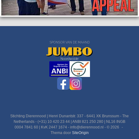
SPONSOR VAN DE MAAND
Noordwolde
Stichting Dierennood | Henri Dunantstr. 337 - 6441 XK Brunssum - The
Netherlands - (+31) 10 420 23 44 | ANBI 821 250 280 | NL16 INGB
0004 7841 60 | KvK 2447 1674 - info@dierennood.nl - © 2026
Thema door
SiteOrigin