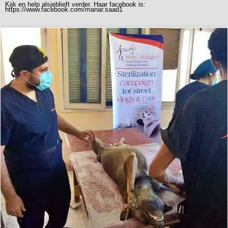
Kijk en help alsjeblieft verder. Haar facebook is:
https://www.facebook.com/manar.saad1