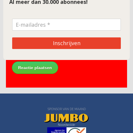
Al meer dan 30.000 abonnees!
E-mail
*
Site
Inschrijven
SPONSOR VAN DE MAAND
Noordwolde