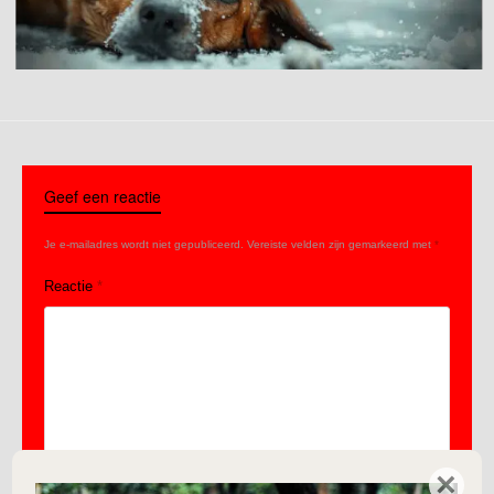
Geef een reactie
Je e-mailadres wordt niet gepubliceerd.
Vereiste velden zijn gemarkeerd met
*
Reactie
*
×