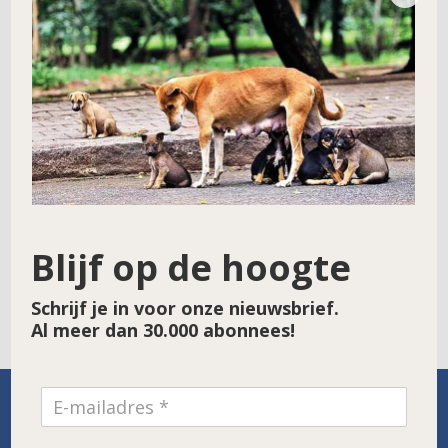
Naam
*
E-mail
*
Site
Blijf op de hoogte
Schrijf je in voor onze nieuwsbrief.
Al meer dan 30.000 abonnees!
SPONSOR VAN DE MAAND