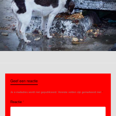
Geef een reactie
Je e-mailadres wordt niet gepubliceerd.
Vereiste velden zijn gemarkeerd met
*
Reactie
*