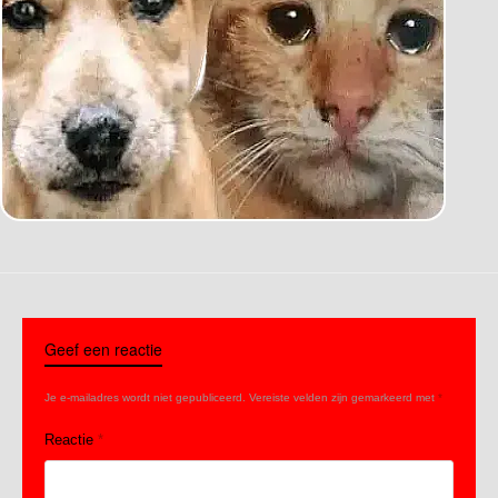
Geef een reactie
Je e-mailadres wordt niet gepubliceerd.
Vereiste velden zijn gemarkeerd met
*
Reactie
*