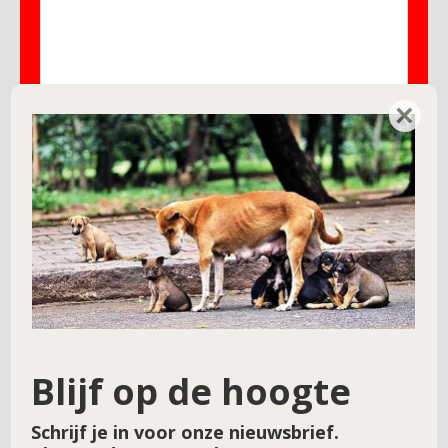
×
Naam
*
E-mail
*
Site
Blijf op de hoogte
Schrijf je in voor onze nieuwsbrief.