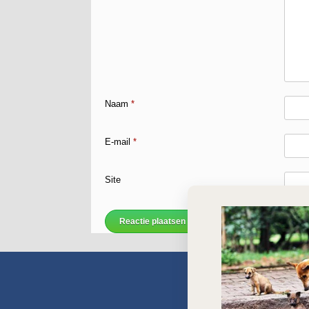
Naam
*
E-mail
*
Site