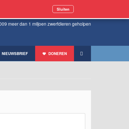
Sluiten
009 meer dan 1 miljoen zwerfdieren geholpen
NIEUWSBRIEF
DONEREN