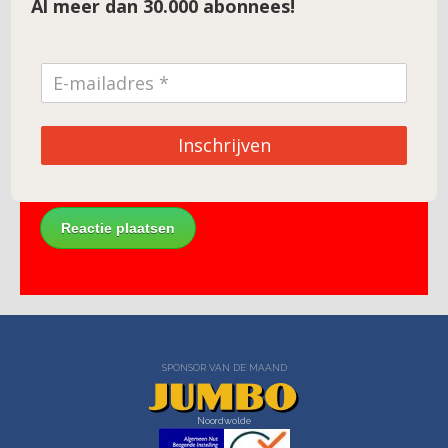
Al meer dan 30.000 abonnees!
E-mail
*
Site
Inschrijven
SPONSOR VAN DE MAAND
Noordwolde