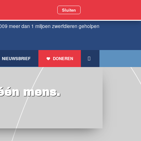
Sluiten
009 meer dan 1 miljoen zwerfdieren geholpen
NIEUWSBRIEF
DONEREN
 één mens.