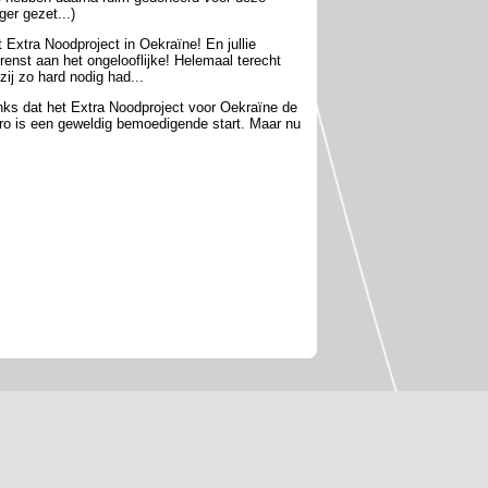
ger gezet...)
 Extra Noodproject in Oekraïne! En jullie
renst aan het ongelooflijke! Helemaal terecht
zij zo hard nodig had...
danks dat het Extra Noodproject voor Oekraïne de
euro is een geweldig bemoedigende start. Maar nu