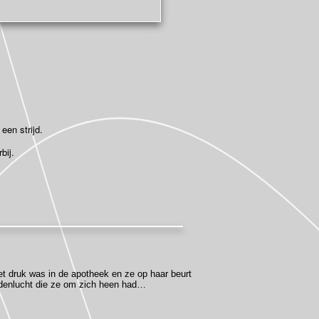
een strijd.
bij.
et druk was in de apotheek en ze op haar beurt
ndenlucht die ze om zich heen had…