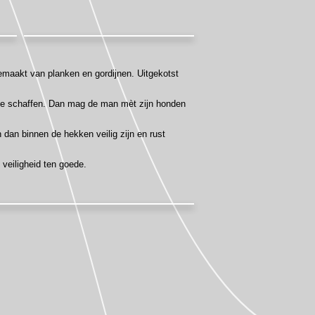
emaakt van planken en gordijnen. Uitgekotst
n te schaffen. Dan mag de man mèt zijn honden
n dan binnen de hekken veilig zijn en rust
 veiligheid ten goede.