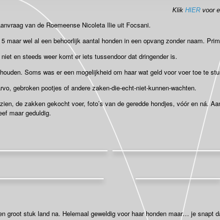
Klik
HIER
voor e
 aanvraag van de Roemeense Nicoleta Ilie uit Focsani.
5 maar wel al een behoorlijk aantal honden in een opvang zonder naam. Prima 
ar niet en steeds weer komt er iets tussendoor dat dringender is.
houden. Soms was er een mogelijkheid om haar wat geld voor voer toe te stu
rvo, gebroken pootjes of andere zaken-die-echt-niet-kunnen-wachten.
zien, de zakken gekocht voer, foto’s van de geredde hondjes, vóór en ná.
Aan
eef maar geduldig.
 een groot stuk land na. Helemaal geweldig voor haar honden maar… je snapt 