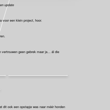
en update
voor een klein project, hoor.
ren.
 vertrouwen geen gebrek maar ja… ál die
dat dit ook een opstapje was naar méér honden