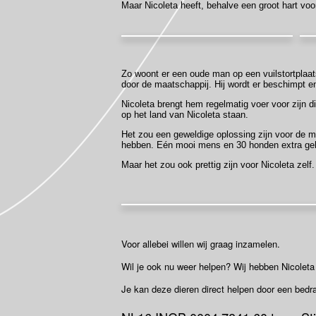
Maar Nicoleta heeft, behalve een groot hart vo
Zo woont er een oude man op een vuilstortplaat
door de maatschappij. Hij wordt er beschimpt e
Nicoleta brengt hem regelmatig voer voor zijn 
op het land van Nicoleta staan.
Het zou een geweldige oplossing zijn voor de man
hebben. Eén mooi mens en 30 honden extra ge
Maar het zou ook prettig zijn voor Nicoleta zel
Voor allebei willen wij graag inzamelen.
Wil je ook nu weer helpen? Wij hebben Nicoleta
Je kan deze dieren direct helpen door een bedr