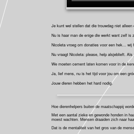
Je kunt wel stellen dat die trouwdag niet allee
Nu is haar man de enige die werkt want zelf is z
Nicoleta vroeg om donaties voor een hek… wij
Nu vraagt Nicoleta: please, help alsjeblieft. Als
We moeten cement laten komen voor in de kennel
Ja, lief mens, nu is het tijd voor jou om een gr
Jouw dieren hebben het hard nodig.
Hoe dierenhelpers buiten de maatschappij worde
Met een aantal zieke en gewonde honden in haar
moest wachten. Mensen draaiden zich naar haar
Dat is de mentaliteit van het gros van de mense