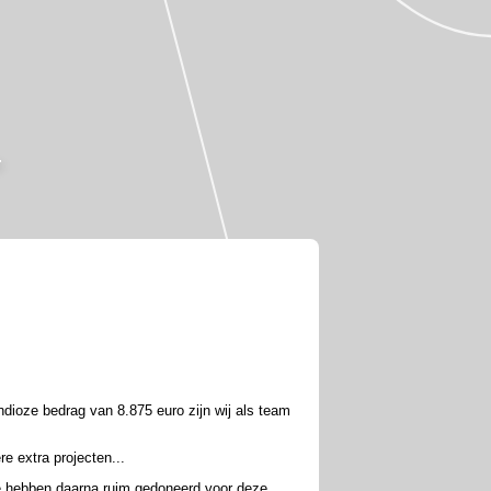
dioze bedrag van 8.875 euro zijn wij als team
e extra projecten...
ie hebben daarna ruim gedoneerd voor deze