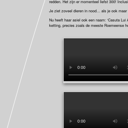
redden. Het zijn er momenteel liefst 300! Inclu
Je ziet zoveel dieren in nood… als je ook maar 
Nu heeft haar asiel ook een naam: ‘Casuta Lui A
ketting, precies zoals de meeste Roemeense h