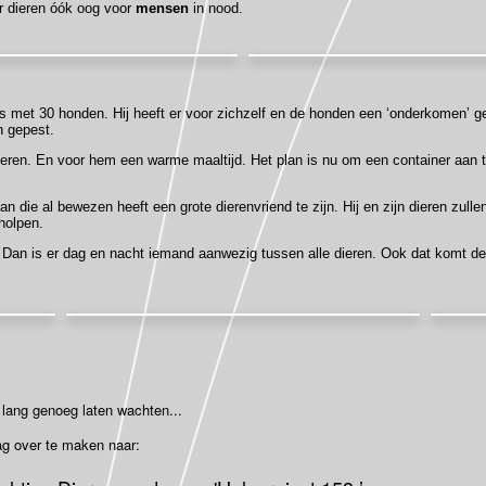
or dieren óók oog voor
mensen
in nood.
s met 30 honden. Hij heeft er voor zichzelf en de honden een ‘onderkomen’ g
n gepest.
dieren. En voor hem een warme maaltijd. Het plan is nu om een container aa
 die al bewezen heeft een grote dierenvriend te zijn. Hij en zijn dieren zulle
holpen.
f. Dan is er dag en nacht iemand aanwezig tussen alle dieren. Ook dat komt de
 lang genoeg laten wachten...
ag over te maken naar: