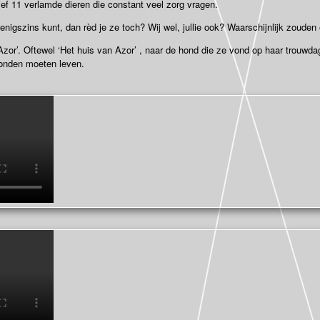
sief 11 verlamde dieren die constant veel zorg vragen.
enigszins kunt, dan rèd je ze toch? Wij wel, jullie ook? Waarschijnlijk zouden
zor’. Oftewel ‘Het huis van Azor’ , naar de hond die ze vond op haar trouwdag
onden moeten leven.