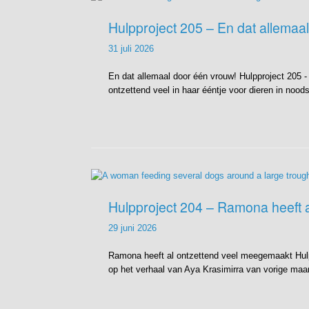
Hulpproject 205 – En dat allemaa
31 juli 2026
En dat allemaal door één vrouw! Hulpproject 205 
ontzettend veel in haar ééntje voor dieren in nood
Hulpproject 204 – Ramona heeft 
29 juni 2026
Ramona heeft al ontzettend veel meegemaakt Hulpp
op het verhaal van Aya Krasimirra van vorige maan